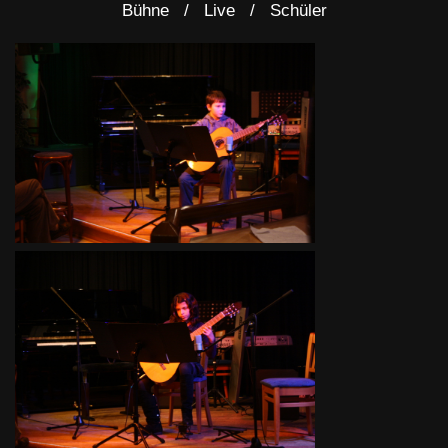
Bühne
Live
Schüler
Ferienfinale
Ferienfinale
Freizeit 2010
Freizeit 2010