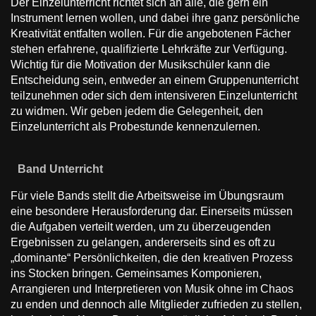
Der Einzelunterricht richtet sich an alle, die gern ein
Instrument lernen wollen, und dabei ihre ganz persönliche
Kreativität entfalten wollen. Für die angebotenen Fächer
stehen erfahrene, qualiﬁzierte Lehrkräfte zur Verfügung.
Wichtig für die Motivation der Musikschüler kann die
Entscheidung sein, entweder an einem Gruppenunterricht
teilzunehmen oder sich dem intensiveren Einzelunterricht
zu widmen. Wir geben jedem die Gelegenheit, den
Einzelunterricht als Probestunde kennenzulernen.
Band Unterricht
Für viele Bands stellt die Arbeitsweise im Übungsraum
eine besondere Herausforderung dar. Einerseits müssen
die Aufgaben verteilt werden, um zu überzeugenden
Ergebnissen zu gelangen, andererseits sind es oft zu
„dominante“ Persönlichkeiten, die den kreativen Prozess
ins Stocken bringen. Gemeinsames Komponieren,
Arrangieren und Interpretieren von Musik ohne im Chaos
zu enden und dennoch alle Mitglieder zufrieden zu stellen,