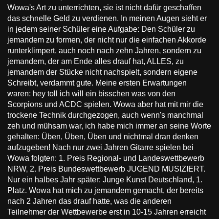
Wowa's Art zu unterrichten, sie ist nicht dafür geschaffen
das schnelle Geld zu verdienen. In meinen Augen sieht er
in jedem seiner Schüler eine Aufgabe: Den Schüler zu
jemandem zu formen, der nicht nur die einfachen Akkorde
runterklimpert, auch noch nach zehn Jahren, sondern zu
jemandem, der am Ende alles drauf hat, ALLES, zu
jemandem der Stücke nicht nachspielt, sondern eigene
Schreibt, verdammt gute. Meine ersten Erwartungen
waren: hey toll ich will ein bisschen was von den
Scorpions und ACDC spielen. Wowa aber hat mit mir die
trockene Technik durchgezogen, auch wenn's manchmal
zeh und mühsam war, ich habe mich immer an seine Worte
gehalten: Üben, Üben, Üben und nichtmal dran denken
aufzugeben! Nach nur zwei Jahren Gitarre spielen bei
Wowa folgten: 1. Preis Regional- und Landeswettbewerb
NRW, 2. Preis Bundeswettbewerb JUGEND MUSIZIERT.
Nur ein halbes Jahr später: Junge Kunst Deutschland, 1.
Platz. Wowa hat mich zu jemandem gemacht, der bereits
nach 2 Jahren das drauf hatte, was die anderen
Teilnehmer der Wettbewerbe erst in 10-15 Jahren erreicht