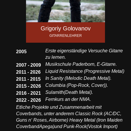
Grigoriy Golovanov
GITARRENLEHRER
Erste eigenständige Versuche Gitarre
2005
zu lernen.
Musikschule Paderborn, E-Gitarre.
2007 - 2009
Liquid Resistance (Progressive Metal)
2011 - 2026
In Sanity (Melodic Death Metal).
2011 - 2015
Columbia (Pop-Rock, Cover)).
2015 - 2026
Sulamith(Death Metal).
2016 - 2021
Fernkurs an der NMA.
2022 - 2026
Etliche Projekte und Zusammenarbeit mit
Coverbands, unter anderem Classic Rock (AC/DC,
Guns n‘ Roses, Airborne) Heavy Metal (Iron Maiden
CoverbandApega)und Punk-Rock(Vostok Import)