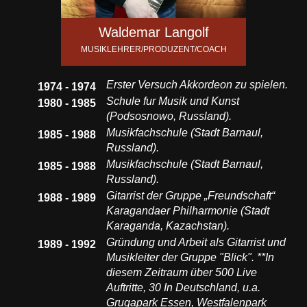
Waldemar Langolf
MUSIKLEHRER/PRODUZENT/COACH
Erster Versuch Akkordeon zu spielen.
1974 - 1974
Schule fur Musik und Kunst
1980 - 1985
(Podsosnowo, Russland).
Musikfachschule (Stadt Barnaul,
1985 - 1988
Russland).
Musikfachschule (Stadt Barnaul,
1985 - 1988
Russland).
Gitarrist der Gruppe „Freundschaft“
1988 - 1989
Karagandaer Philharmonie (Stadt
Karaganda, Kazachstan).
Gründung und Arbeit als Gitarrist und
1989 - 1992
Musikleiter der Gruppe "Blick". **In
diesem Zeitraum über 500 Live
Auftritte, 30 In Deutschland, u.a.
Grugapark Essen, Westfalenpark