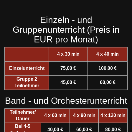
Einzeln - und
Gruppenunterricht (Preis in
EUR pro Monat)
4 x 30 min
4 x 40 min
Einzelunterricht
75,00 €
100,00 €
Gruppe 2
45,00 €
60,00 €
Teilnehmer
Band - und Orchesterunterricht
Teilnehmer/
4 x 60 min
4 x 90 min
4 x 120 min
Dauer
Bei 4-5
40,00 €
60,00 €
80,00 €