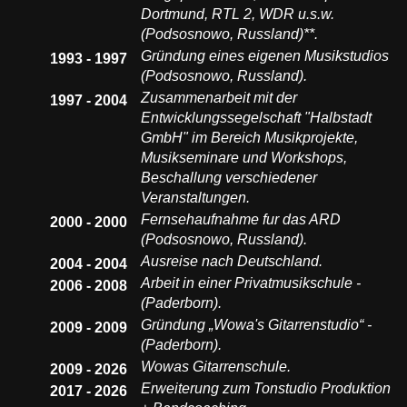
Dortmund, RTL 2, WDR u.s.w.
(Podsosnowo, Russland)**.
Gründung eines eigenen Musikstudios
1993 - 1997
(Podsosnowo, Russland).
Zusammenarbeit mit der
1997 - 2004
Entwicklungssegelschaft "Halbstadt
GmbH" im Bereich Musikprojekte,
Musikseminare und Workshops,
Beschallung verschiedener
Veranstaltungen.
Fernsehaufnahme fur das ARD
2000 - 2000
(Podsosnowo, Russland).
Ausreise nach Deutschland.
2004 - 2004
Arbeit in einer Privatmusikschule -
2006 - 2008
(Paderborn).
Gründung „Wowa's Gitarrenstudio“ -
2009 - 2009
(Paderborn).
Wowas Gitarrenschule.
2009 - 2026
Erweiterung zum Tonstudio Produktion
2017 - 2026