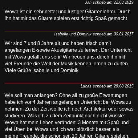
Jan schrieb am 22.03.2019
Wowa ist ein sehr netter und lustiger Gitarrenlehrer. Durch
ihn hat mir das Gitarre spielen erst richtig Spaß gemacht
Isabelle und Dominik schrieb am 30.01.2017
Wir sind 7 und 8 Jahre alt und haben frisch damit
angefangen E-sowie Akustgitarre zu lernen. Der Unterricht
mit Wowa gefällt uns sehr. Wir freuen uns, durch ihn mit
viel Freunde die Welt der Musik kennen lernen zu dürfen.
Viele Grüße Isabelle und Dominik
Lucas schrieb am 28.08.2015
Wie soll man anfangen? Ohne all zu große Erwartungen
habe ich vor 4 Jahren angefangen Unterricht bei Wowa zu
nehmen. Zu der Zeit wollte ich noch Architektur oder sowas
studieren. Was ich zu dem Zeitpunkt noch nicht wusste:
Wowa hat mein Leben verändert. 3 Monate mit Spaß und
viel Üben bei Wowa und ich war plötzlich besser, als
meine Freunde, die schon seit 10 Jahren Gitarre spielten.