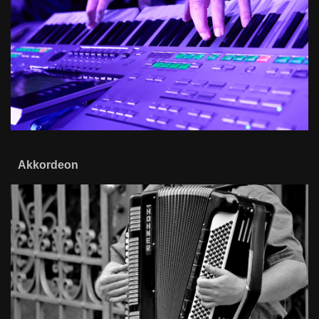
Akkordeon