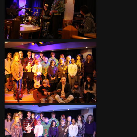
Ferienfinale
Ferienfinale
Freizeit 2010
Freizeit 2010