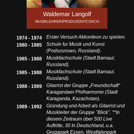
Waldemar Langolf
MUSIKLEHRER/PRODUZENT/COACH
Erster Versuch Akkordeon zu spielen.
1974 - 1974
Schule fur Musik und Kunst
1980 - 1985
(Podsosnowo, Russland).
Musikfachschule (Stadt Barnaul,
1985 - 1988
Russland).
Musikfachschule (Stadt Barnaul,
1985 - 1988
Russland).
Gitarrist der Gruppe „Freundschaft“
1988 - 1989
Karagandaer Philharmonie (Stadt
Karaganda, Kazachstan).
Gründung und Arbeit als Gitarrist und
1989 - 1992
Musikleiter der Gruppe "Blick". **In
diesem Zeitraum über 500 Live
Auftritte, 30 In Deutschland, u.a.
Grugapark Essen, Westfalenpark