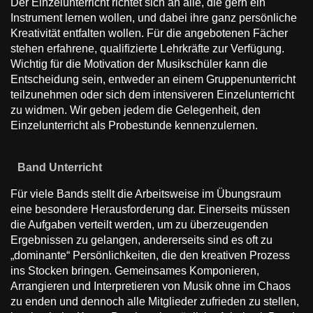
Der Einzelunterricht richtet sich an alle, die gern ein
Instrument lernen wollen, und dabei ihre ganz persönliche
Kreativität entfalten wollen. Für die angebotenen Fächer
stehen erfahrene, qualiﬁzierte Lehrkräfte zur Verfügung.
Wichtig für die Motivation der Musikschüler kann die
Entscheidung sein, entweder an einem Gruppenunterricht
teilzunehmen oder sich dem intensiveren Einzelunterricht
zu widmen. Wir geben jedem die Gelegenheit, den
Einzelunterricht als Probestunde kennenzulernen.
Band Unterricht
Für viele Bands stellt die Arbeitsweise im Übungsraum
eine besondere Herausforderung dar. Einerseits müssen
die Aufgaben verteilt werden, um zu überzeugenden
Ergebnissen zu gelangen, andererseits sind es oft zu
„dominante“ Persönlichkeiten, die den kreativen Prozess
ins Stocken bringen. Gemeinsames Komponieren,
Arrangieren und Interpretieren von Musik ohne im Chaos
zu enden und dennoch alle Mitglieder zufrieden zu stellen,