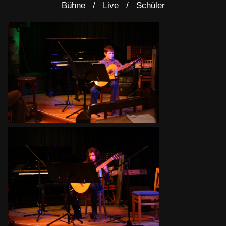
Bühne
Live
Schüler
Ferienfinale
Ferienfinale
Freizeit 2010
Freizeit 2010