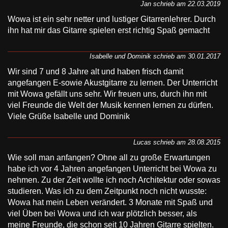
Jan schrieb am 22.03.2019
Wowa ist ein sehr netter und lustiger Gitarrenlehrer. Durch
ihn hat mir das Gitarre spielen erst richtig Spaß gemacht
Isabelle und Dominik schrieb am 30.01.2017
Wir sind 7 und 8 Jahre alt und haben frisch damit
angefangen E-sowie Akustgitarre zu lernen. Der Unterricht
mit Wowa gefällt uns sehr. Wir freuen uns, durch ihn mit
viel Freunde die Welt der Musik kennen lernen zu dürfen.
Viele Grüße Isabelle und Dominik
Lucas schrieb am 28.08.2015
Wie soll man anfangen? Ohne all zu große Erwartungen
habe ich vor 4 Jahren angefangen Unterricht bei Wowa zu
nehmen. Zu der Zeit wollte ich noch Architektur oder sowas
studieren. Was ich zu dem Zeitpunkt noch nicht wusste:
Wowa hat mein Leben verändert. 3 Monate mit Spaß und
viel Üben bei Wowa und ich war plötzlich besser, als
meine Freunde, die schon seit 10 Jahren Gitarre spielten.