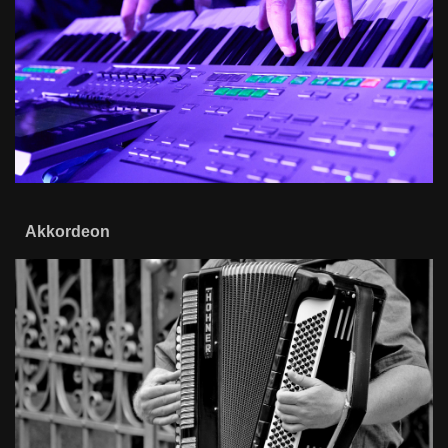
Akkordeon