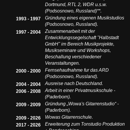
Dortmund, RTL 2, WDR u.s.w.
(Podsosnowo, Russland)**.
Gründung eines eigenen Musikstudios
1993 - 1997
(Podsosnowo, Russland).
Zusammenarbeit mit der
1997 - 2004
Entwicklungssegelschaft "Halbstadt
GmbH" im Bereich Musikprojekte,
Musikseminare und Workshops,
Beschallung verschiedener
Veranstaltungen.
Fernsehaufnahme fur das ARD
2000 - 2000
(Podsosnowo, Russland).
Ausreise nach Deutschland.
2004 - 2004
Arbeit in einer Privatmusikschule -
2006 - 2008
(Paderborn).
Gründung „Wowa's Gitarrenstudio“ -
2009 - 2009
(Paderborn).
Wowas Gitarrenschule.
2009 - 2026
Erweiterung zum Tonstudio Produktion
2017 - 2026