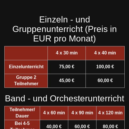
Einzeln - und
Gruppenunterricht (Preis in
EUR pro Monat)
4 x 30 min
4 x 40 min
Einzelunterricht
75,00 €
100,00 €
Gruppe 2
45,00 €
60,00 €
Teilnehmer
Band - und Orchesterunterricht
Teilnehmer/
4 x 60 min
4 x 90 min
4 x 120 min
Dauer
Bei 4-5
40,00 €
60,00 €
80,00 €