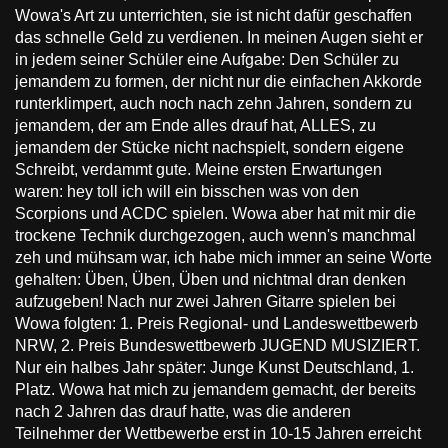
Wowa's Art zu unterrichten, sie ist nicht dafür geschaffen
das schnelle Geld zu verdienen. In meinen Augen sieht er
in jedem seiner Schüler eine Aufgabe: Den Schüler zu
jemandem zu formen, der nicht nur die einfachen Akkorde
runterklimpert, auch noch nach zehn Jahren, sondern zu
jemandem, der am Ende alles drauf hat, ALLES, zu
jemandem der Stücke nicht nachspielt, sondern eigene
Schreibt, verdammt gute. Meine ersten Erwartungen
waren: hey toll ich will ein bisschen was von den
Scorpions und ACDC spielen. Wowa aber hat mit mir die
trockene Technik durchgezogen, auch wenn's manchmal
zeh und mühsam war, ich habe mich immer an seine Worte
gehalten: Üben, Üben, Üben und nichtmal dran denken
aufzugeben! Nach nur zwei Jahren Gitarre spielen bei
Wowa folgten: 1. Preis Regional- und Landeswettbewerb
NRW, 2. Preis Bundeswettbewerb JUGEND MUSIZIERT.
Nur ein halbes Jahr später: Junge Kunst Deutschland, 1.
Platz. Wowa hat mich zu jemandem gemacht, der bereits
nach 2 Jahren das drauf hatte, was die anderen
Teilnehmer der Wettbewerbe erst in 10-15 Jahren erreicht