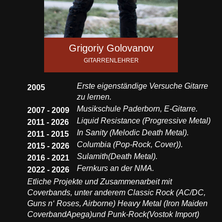
Grigoriy Golovanov
GITARRENLEHRER
Erste eigenständige Versuche Gitarre
2005
zu lernen.
Musikschule Paderborn, E-Gitarre.
2007 - 2009
Liquid Resistance (Progressive Metal)
2011 - 2026
In Sanity (Melodic Death Metal).
2011 - 2015
Columbia (Pop-Rock, Cover)).
2015 - 2026
Sulamith(Death Metal).
2016 - 2021
Fernkurs an der NMA.
2022 - 2026
Etliche Projekte und Zusammenarbeit mit
Coverbands, unter anderem Classic Rock (AC/DC,
Guns n‘ Roses, Airborne) Heavy Metal (Iron Maiden
CoverbandApega)und Punk-Rock(Vostok Import)